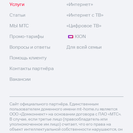
Услуги
«Интернет»
Статьи
«Интернет с ТВ»
МЫ МТС
«Цифровое ТВ»
Промо-тарифы
KION
Вопросы и ответы
Для всей семьи
Помощь клиенту
Контакты партнёра
Вакансии
Сайт официального партнёра. Единственным
пользователем доменного имени mt-home.ru является
ООО «Домконнект» на основании договора с ПАО «МТС».
В случае, если третье лицо (правообладатель или
уполномоченное им лицо) считает, что его права на
объект интеллектуальной собственности нарушаются, он