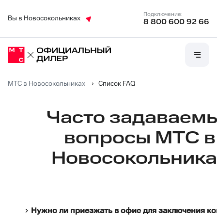
Подключение:
Вы в Новосокольниках
8 800 600 92 66
МТС в Новосокольниках
›
Список FAQ
Списки
Часто задаваем
вопросов
вопросы МТС в
Новосокольника
и
ответов
Нужно ли приезжать в офис для заключения ко