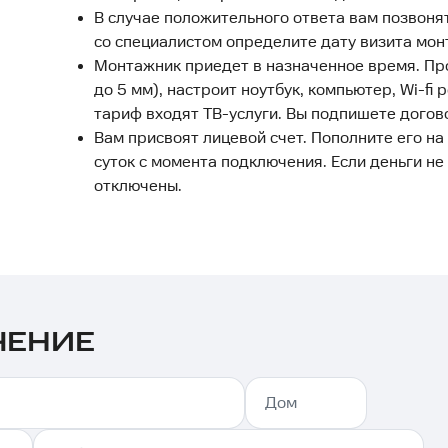
В случае положительного ответа вам позвоня
со специалистом определите дату визита мон
Монтажник приедет в назначенное время. Про
до 5 мм), настроит ноутбук, компьютер, Wi-fi 
тариф входят ТВ-услуги. Вы подпишете догово
Вам присвоят лицевой счет. Пополните его н
суток с момента подключения. Если деньги не 
отключены.
ЧЕНИЕ