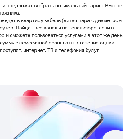
т и предложат выбрать оптимальный тариф. Вместе
тажника.
ведет в квартиру кабель (витая пара с диаметром
роутер. Найдет все каналы на телевизоре, если в
р и сможете пользоваться услугами в этот же день.
а сумму ежемесячной абонплаты в течение одних
поступят, интернет, ТВ и телефония будут