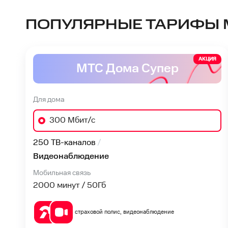
ПОПУЛЯРНЫЕ ТАРИФЫ 
АКЦИЯ
МТС Дома Супер
Для дома
300 Мбит/с
250 ТВ-каналов
Видеонаблюдение
Мобильная связь
2000 минут / 50
Гб
страховой полис, видеонаблюдение