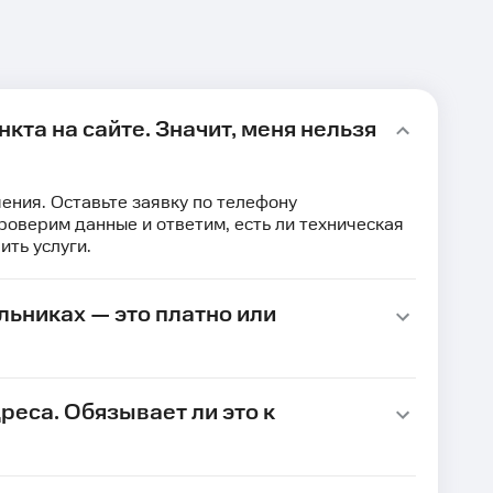
кта на сайте. Значит, меня нельзя
ения. Оставьте заявку по телефону
проверим данные и ответим, есть ли техническая
ить услуги.
ьниках — это платно или
реса. Обязывает ли это к