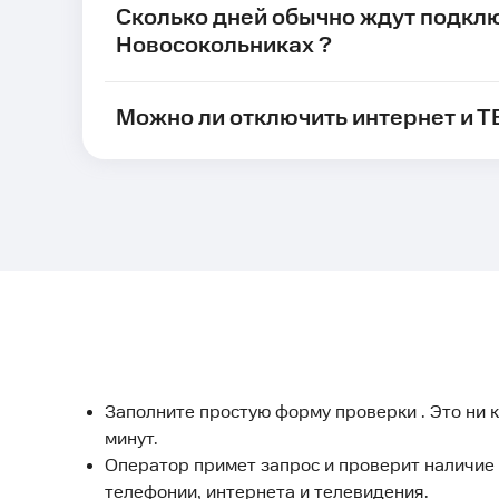
Сколько дней обычно ждут подкл
Новосокольниках ?
Можно ли отключить интернет и Т
Заполните простую форму проверки . Это ни к
минут.
Оператор примет запрос и проверит наличие
телефонии, интернета и телевидения.