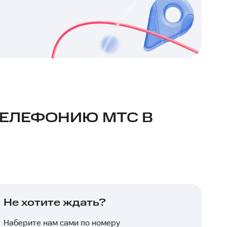
ТЕЛЕФОНИЮ МТС В
Не хотите ждать?
Наберите нам сами по номеру