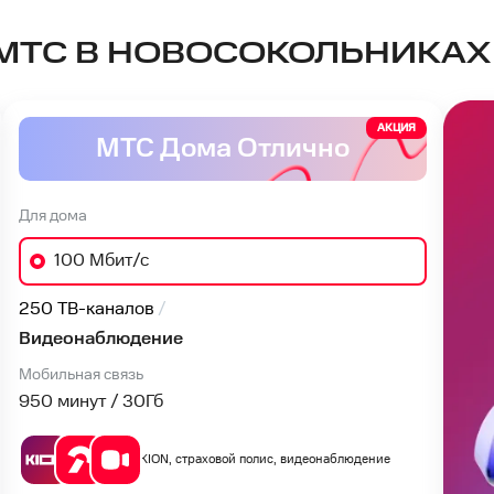
МТС В НОВОСОКОЛЬНИКАХ
АКЦИЯ
МТС Дома Отлично
Для дома
100 Мбит/с
250 ТВ-каналов
Видеонаблюдение
Мобильная связь
950 минут / 30
Гб
KION, страховой полис, видеонаблюдение