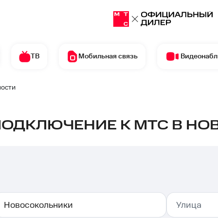
ТВ
Мобильная связь
Видеонаб
ности
ПОДКЛЮЧЕНИЕ К МТС В Н