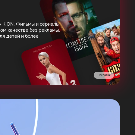
у KION. Фильмы и сериалы
ом качестве без рекламы,
ля детей и более
Реклама