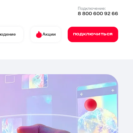
Подключение:
8 800 600 92 66
людение
Акции
ПОДКЛЮЧИТЬСЯ
сокольниках