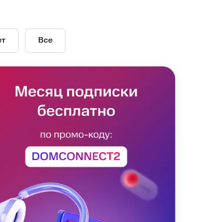
ет
Все