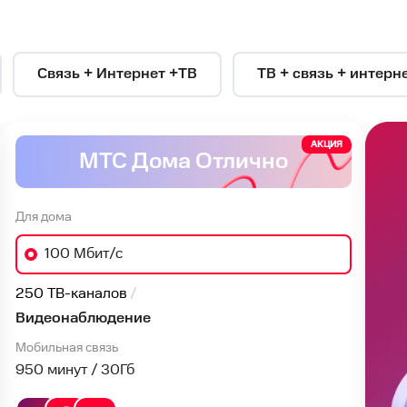
Связь + Интернет +ТВ
ТВ + связь + интерн
АКЦИЯ
МТС Дома Отлично
Для дома
100 Мбит/с
250 ТВ-каналов
Видеонаблюдение
Мобильная связь
950 минут / 30
Гб