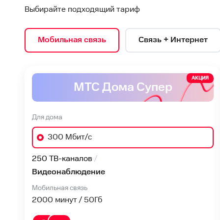
Выбирайте подходящий тариф
Мобильная связь
Связь + Интернет
РЕКЛАМА
АКЦИЯ
МТС Дома Супер
Для дома
300 Мбит/с
250 ТВ-каналов
Видеонаблюдение
Мобильная связь
2000 минут / 50
Гб