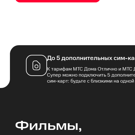
До 5 дополнительных сим-ка
К тарифам
МТС Дома Отлично
и
МТС 
Супер
можно подключить 5 дополнит
сим-карт: будьте с близкими на одной
Фильмы,