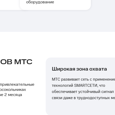
оборудование
ОВ МТС
Широкая зона охвата
МТС развивает сеть с применени
 привлекательные
технологий SMARTСЕТИ, что
восокольниках
обеспечивает устойчивый сигнал
ые 2 месяца
связи даже в труднодоступных м