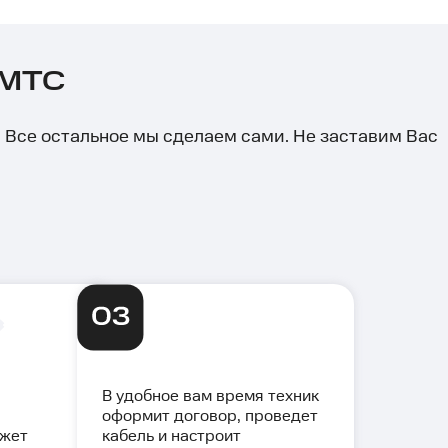
 МТС
й. Все остальное мы сделаем сами. Не заставим Вас
В удобное вам время техник
оформит договор, проведет
ожет
кабель и настроит